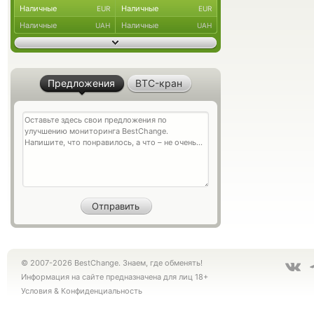
Наличные
Наличные
EUR
EUR
Наличные
Наличные
UAH
UAH
Предложения
BTC-кран
© 2007-2026 BestChange. Знаем, где обменять!
Информация на сайте предназначена для лиц 18+
Условия
&
Конфиденциальность