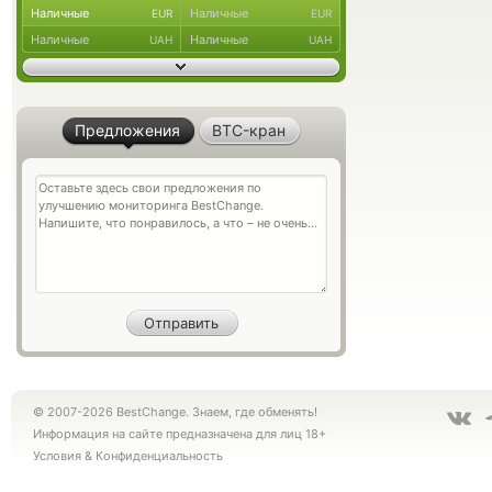
Наличные
Наличные
EUR
EUR
Наличные
Наличные
UAH
UAH
Предложения
BTC-кран
© 2007-2026 BestChange. Знаем, где обменять!
Информация на сайте предназначена для лиц 18+
Условия
&
Конфиденциальность