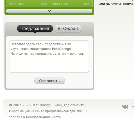
Наличные
Наличные
или вывести наличн
UAH
UAH
Предложения
BTC-кран
© 2007-2026 BestChange. Знаем, где обменять!
Информация на сайте предназначена для лиц 18+
Условия
&
Конфиденциальность