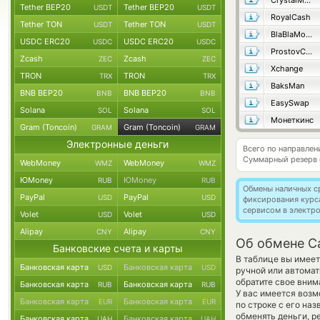
CrystalMoney
Tether BEP20
Tether BEP20
USDT
USDT
RoyalCash
Tether TON
Tether TON
USDT
USDT
BlaBlaMoney
USDC ERC20
USDC ERC20
USDC
USDC
ProstovCash
Zcash
Zcash
ZEC
ZEC
Xchange
TRON
TRON
TRX
TRX
BaksMan
BNB BEP20
BNB BEP20
BNB
BNB
EasySwap
Solana
Solana
SOL
SOL
Монеткинс
Gram (Toncoin)
Gram (Toncoin)
GRAM
GRAM
Электронные деньги
Всего по направле
Суммарный резерв
WebMoney
WebMoney
WMZ
WMZ
ЮMoney
ЮMoney
RUB
RUB
Обмены наличных с
PayPal
PayPal
USD
USD
фиксирования курс
сервисом в электр
Volet
Volet
USD
USD
Alipay
Alipay
CNY
CNY
Об обмене Ca
Банковские счета и карты
В таблице вы имеет
Банковская карта
Банковская карта
USD
USD
ручной или автома
обратите свое вним
Банковская карта
Банковская карта
RUB
RUB
У вас имеется воз
Банковская карта
Банковская карта
EUR
EUR
по строке с его на
обменять деньги, р
Банковская карта
Банковская карта
UAH
UAH