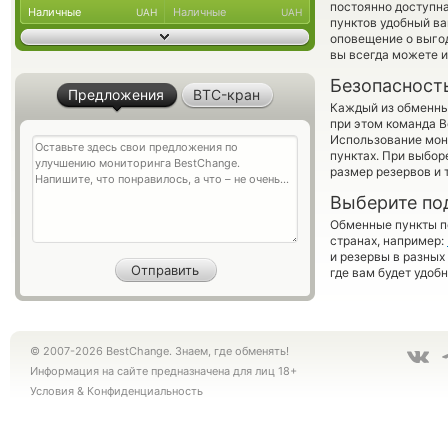
постоянно доступн
Наличные
Наличные
UAH
UAH
пунктов удобный ва
оповещение о выгод
вы всегда можете 
Безопасност
Предложения
BTC-кран
Каждый из обменны
при этом команда 
Использование мон
пунктах. При выбор
размер резервов и 
Выберите по
Обменные пункты по
странах, например:
и резервы в разных
где вам будет удоб
© 2007-2026 BestChange. Знаем, где обменять!
Информация на сайте предназначена для лиц 18+
Условия
&
Конфиденциальность