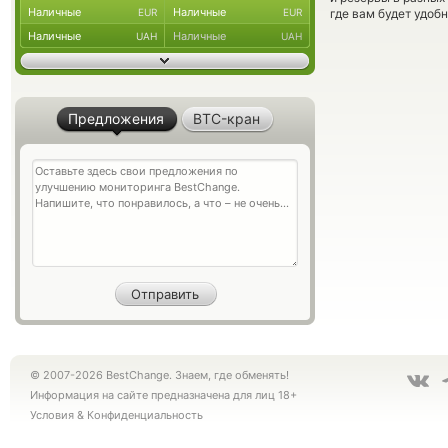
Наличные
Наличные
EUR
EUR
где вам будет удоб
Наличные
Наличные
UAH
UAH
Предложения
BTC-кран
© 2007-2026 BestChange. Знаем, где обменять!
Информация на сайте предназначена для лиц 18+
Условия
&
Конфиденциальность