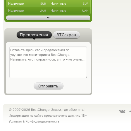
Наличные
Наличные
EUR
EUR
Наличные
Наличные
UAH
UAH
Предложения
BTC-кран
© 2007-2026 BestChange. Знаем, где обменять!
Информация на сайте предназначена для лиц 18+
Условия
&
Конфиденциальность