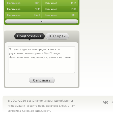
Наличные
Наличные
RUB
RUB
Наличные
Наличные
EUR
EUR
Наличные
Наличные
UAH
UAH
Предложения
BTC-кран
© 2007-2026 BestChange. Знаем, где обменять!
Информация на сайте предназначена для лиц 18+
Условия
&
Конфиденциальность