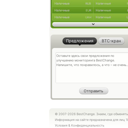
Наличные
Наличные
RUB
Наличные
Наличные
EUR
Наличные
Наличные
UAH
Предложения
BTC-кран
© 2007-2026 BestChange. Знаем, где обменять
Информация на сайте предназначена для лиц 1
Условия
&
Конфиденциальность