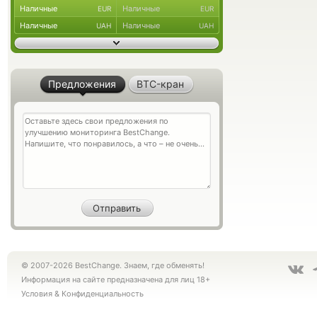
Наличные
Наличные
EUR
EUR
Наличные
Наличные
UAH
UAH
Предложения
BTC-кран
© 2007-2026 BestChange. Знаем, где обменять!
Информация на сайте предназначена для лиц 18+
Условия
&
Конфиденциальность