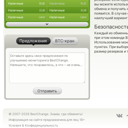
Наличные
Наличные
RUB
RUB
вы можете использ
обмена и получить 
Наличные
Наличные
EUR
EUR
появится. В случае
Наличные
Наличные
UAH
UAH
наилучший вариант 
Безопасност
Каждый из обменны
при этом команда 
Предложения
BTC-кран
Использование мон
пунктах. При выбор
размер резервов и 
© 2007-2026 BestChange. Знаем, где обменять!
Информация на сайте предназначена для лиц 18+
Условия
&
Конфиденциальность