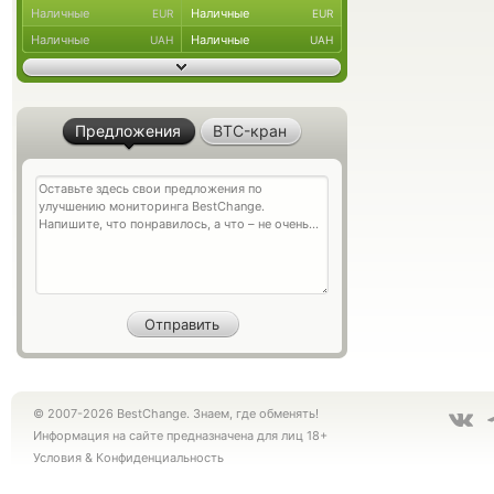
Наличные
Наличные
EUR
EUR
Наличные
Наличные
UAH
UAH
Предложения
BTC-кран
© 2007-2026 BestChange. Знаем, где обменять!
Информация на сайте предназначена для лиц 18+
Условия
&
Конфиденциальность