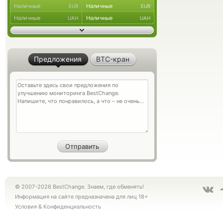
Наличные
Наличные
EUR
EUR
Наличные
Наличные
UAH
UAH
Предложения
BTC-кран
© 2007-2026 BestChange. Знаем, где обменять!
Информация на сайте предназначена для лиц 18+
Условия
&
Конфиденциальность