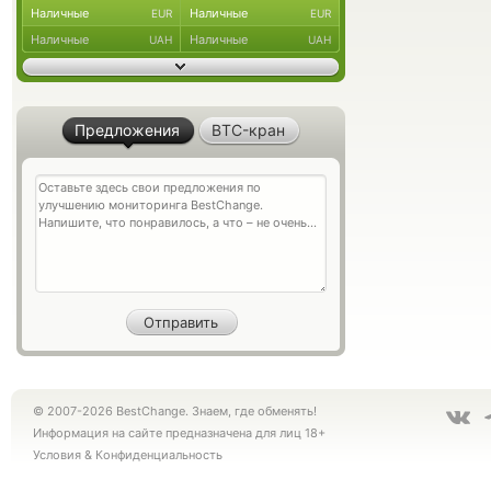
Наличные
Наличные
EUR
EUR
Наличные
Наличные
UAH
UAH
Предложения
BTC-кран
© 2007-2026 BestChange. Знаем, где обменять!
Информация на сайте предназначена для лиц 18+
Условия
&
Конфиденциальность