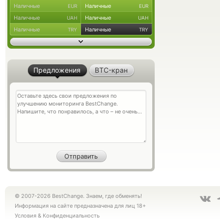
Наличные
Наличные
EUR
EUR
Наличные
Наличные
UAH
UAH
Наличные
Наличные
TRY
TRY
Предложения
BTC-кран
© 2007-2026 BestChange. Знаем, где обменять!
Информация на сайте предназначена для лиц 18+
Условия
&
Конфиденциальность