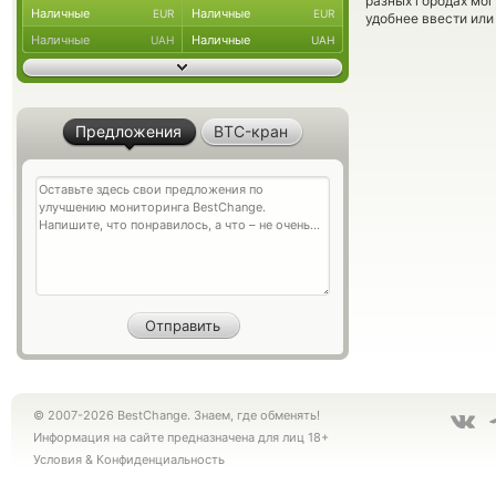
разных городах мог
Наличные
Наличные
EUR
EUR
удобнее ввести или
Наличные
Наличные
UAH
UAH
Предложения
BTC-кран
© 2007-2026 BestChange. Знаем, где обменять!
Информация на сайте предназначена для лиц 18+
Условия
&
Конфиденциальность