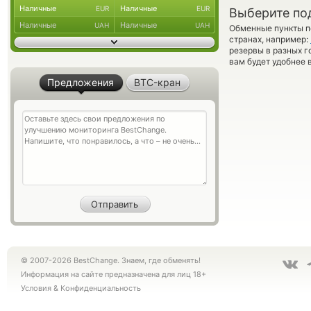
Наличные
Наличные
EUR
EUR
Выберите по
Наличные
Наличные
UAH
UAH
Обменные пункты по
странах, например:
резервы в разных г
вам будет удобнее 
Предложения
BTC-кран
© 2007-2026 BestChange. Знаем, где обменять!
Информация на сайте предназначена для лиц 18+
Условия
&
Конфиденциальность