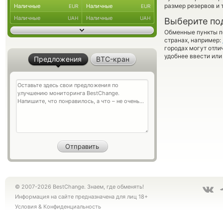
размер резервов и 
Наличные
Наличные
EUR
EUR
Наличные
Наличные
UAH
UAH
Выберите по
Обменные пункты по
странах, например:
городах могут отли
удобнее ввести или
Предложения
BTC-кран
© 2007-2026 BestChange. Знаем, где обменять!
Информация на сайте предназначена для лиц 18+
Условия
&
Конфиденциальность