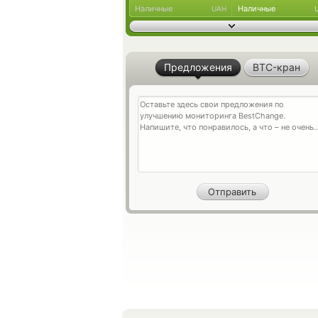
Наличные
Наличные
UAH
Предложения
BTC-кран