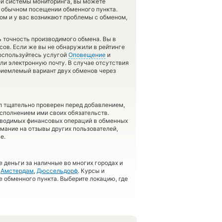
ей системы мониторинга, вы можете
 обычном посещении обменного пункта.
ом и у вас возникают проблемы с обменом,
ь точность производимого обмена. Вы в
сов. Если же вы не обнаружили в рейтинге
воспользуйтесь услугой
Оповещение
и
ли электронную почту. В случае отсутствия
риемлемый вариант двух обменов через
л тщательно проверен перед добавлением,
сполнением ими своих обязательств.
оводимых финансовых операций в обменных
имание на отзывы других пользователей,
е.
 деньги за наличные во многих городах и
,
Амстердам
,
Дюссельдорф
. Курсы и
е обменного пункта. Выберите локацию, где