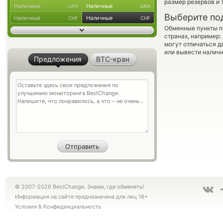
размер резервов и 
Наличные
Наличные
UAH
UAH
Выберите по
Наличные
Наличные
CHF
CHF
Обменные пункты по
странах, например:
могут отличаться д
или вывести наличн
Предложения
BTC-кран
© 2007-2026 BestChange. Знаем, где обменять!
Информация на сайте предназначена для лиц 18+
Условия
&
Конфиденциальность