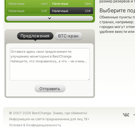
размер резервов и 
Наличные
Наличные
UAH
UAH
Выберите по
Наличные
Наличные
CHF
CHF
Обменные пункты по
странах, например:
городах могут отли
удобнее ввести или
Предложения
BTC-кран
© 2007-2026 BestChange. Знаем, где обменять!
Информация на сайте предназначена для лиц 18+
Условия
&
Конфиденциальность