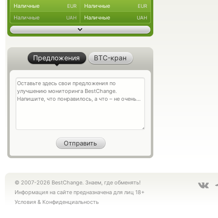
Наличные
Наличные
EUR
EUR
Наличные
Наличные
UAH
UAH
Предложения
BTC-кран
© 2007-2026 BestChange. Знаем, где обменять!
Информация на сайте предназначена для лиц 18+
Условия
&
Конфиденциальность