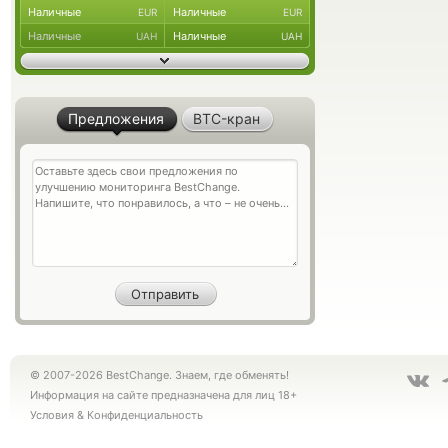
Наличные
Наличные
EUR
EUR
Наличные
Наличные
UAH
UAH
Предложения
BTC-кран
© 2007-2026 BestChange. Знаем, где обменять!
Информация на сайте предназначена для лиц 18+
Условия
&
Конфиденциальность