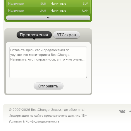
Наличные
Наличные
EUR
EUR
Наличные
Наличные
UAH
UAH
Предложения
BTC-кран
© 2007-2026 BestChange. Знаем, где обменять!
Информация на сайте предназначена для лиц 18+
Условия
&
Конфиденциальность