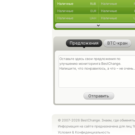
Наличные
Наличные
RUB
Наличные
Наличные
EUR
Наличные
Наличные
UAH
Предложения
BTC-кран
© 2007-2026 BestChange. Знаем, где обменять
Информация на сайте предназначена для лиц 1
Условия
&
Конфиденциальность