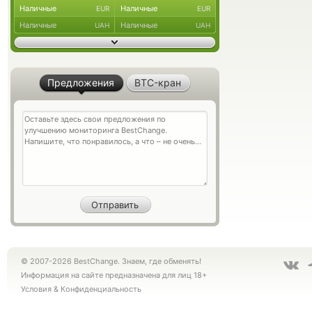
Наличные
Наличные
EUR
EUR
Наличные
Наличные
UAH
UAH
Предложения
BTC-кран
© 2007-2026 BestChange. Знаем, где обменять!
Информация на сайте предназначена для лиц 18+
Условия
&
Конфиденциальность