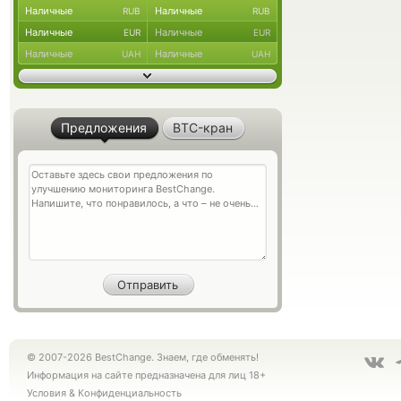
Наличные
Наличные
RUB
RUB
Наличные
Наличные
EUR
EUR
Наличные
Наличные
UAH
UAH
Предложения
BTC-кран
© 2007-2026 BestChange. Знаем, где обменять!
Информация на сайте предназначена для лиц 18+
Условия
&
Конфиденциальность