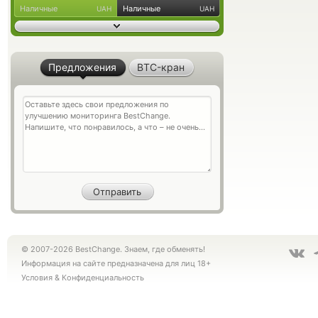
Наличные
Наличные
UAH
UAH
Предложения
BTC-кран
© 2007-2026 BestChange. Знаем, где обменять!
Информация на сайте предназначена для лиц 18+
Условия
&
Конфиденциальность