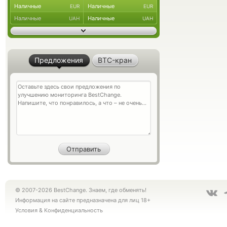
Наличные
Наличные
EUR
EUR
Наличные
Наличные
UAH
UAH
Предложения
BTC-кран
© 2007-2026 BestChange. Знаем, где обменять!
Информация на сайте предназначена для лиц 18+
Условия
&
Конфиденциальность