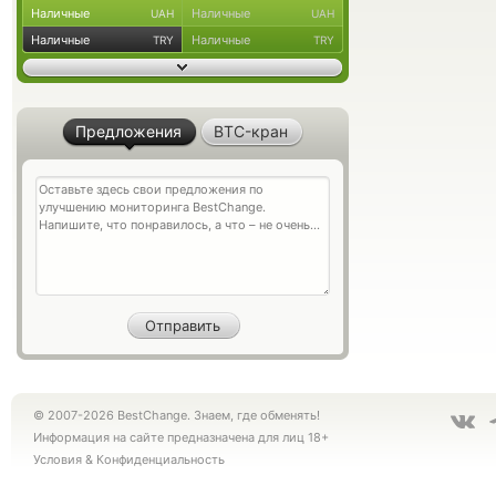
Наличные
Наличные
UAH
UAH
Наличные
Наличные
TRY
TRY
Предложения
BTC-кран
© 2007-2026 BestChange. Знаем, где обменять!
Информация на сайте предназначена для лиц 18+
Условия
&
Конфиденциальность