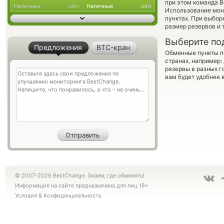
при этом команда 
Наличные
Наличные
UAH
UAH
Использование мон
пунктах. При выбор
размер резервов и 
Выберите по
Предложения
BTC-кран
Обменные пункты по
странах, например:
резервы в разных г
вам будет удобнее 
© 2007-2026 BestChange. Знаем, где обменять!
Информация на сайте предназначена для лиц 18+
Условия
&
Конфиденциальность