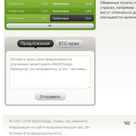
Обменные пункты по
Наличные
Наличные
EUR
EUR
странах, например:
Наличные
Наличные
UAH
UAH
могут отличаться д
или вывести наличн
Наличные
Наличные
CNY
CNY
Предложения
BTC-кран
© 2007-2026 BestChange. Знаем, где обменять!
Информация на сайте предназначена для лиц 18+
Условия
&
Конфиденциальность