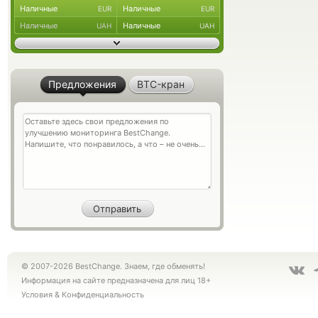
Наличные
Наличные
EUR
EUR
Наличные
Наличные
UAH
UAH
Предложения
BTC-кран
© 2007-2026 BestChange. Знаем, где обменять!
Информация на сайте предназначена для лиц 18+
Условия
&
Конфиденциальность