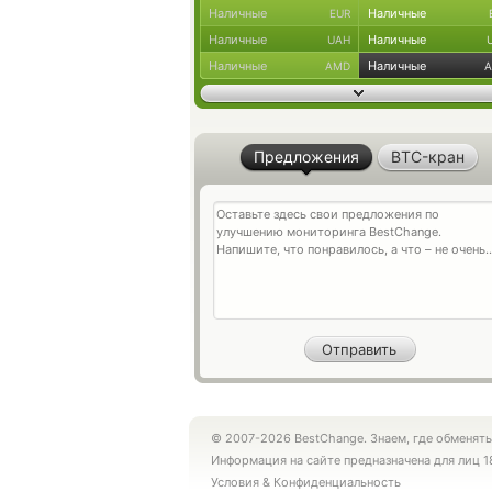
Наличные
Наличные
EUR
Наличные
Наличные
UAH
Наличные
Наличные
AMD
Предложения
BTC-кран
© 2007-2026 BestChange. Знаем, где обменять
Информация на сайте предназначена для лиц 1
Условия
&
Конфиденциальность