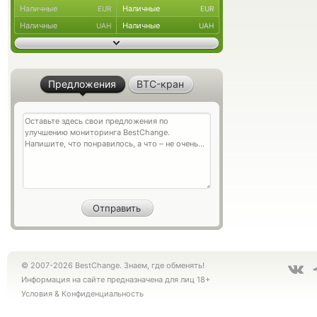
Наличные
Наличные
EUR
EUR
Наличные
Наличные
UAH
UAH
Предложения
BTC-кран
© 2007-2026 BestChange. Знаем, где обменять!
Информация на сайте предназначена для лиц 18+
Условия
&
Конфиденциальность