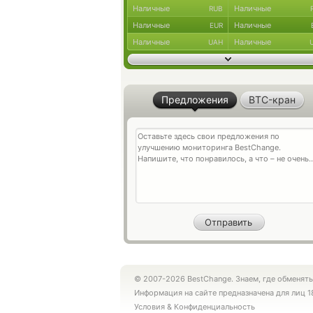
Наличные
Наличные
RUB
Наличные
Наличные
EUR
Наличные
Наличные
UAH
Предложения
BTC-кран
© 2007-2026 BestChange. Знаем, где обменять
Информация на сайте предназначена для лиц 1
Условия
&
Конфиденциальность