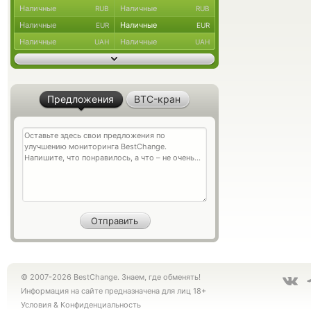
Наличные
Наличные
RUB
RUB
Наличные
Наличные
EUR
EUR
Наличные
Наличные
UAH
UAH
Предложения
BTC-кран
© 2007-2026 BestChange. Знаем, где обменять!
Информация на сайте предназначена для лиц 18+
Условия
&
Конфиденциальность