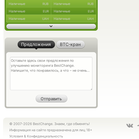
Наличные
Наличные
RUB
RUB
Наличные
Наличные
EUR
EUR
Наличные
Наличные
UAH
UAH
Предложения
BTC-кран
© 2007-2026 BestChange. Знаем, где обменять!
Информация на сайте предназначена для лиц 18+
Условия
&
Конфиденциальность