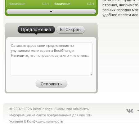
Наличные
Наличные
UAH
UAH
странах, например:
разных городах мог
удобнее ввести или
Предложения
BTC-кран
© 2007-2026 BestChange. Знаем, где обменять!
Информация на сайте предназначена для лиц 18+
Условия
&
Конфиденциальность