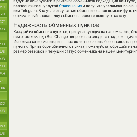
вдруг не обнаружили в рейтинге обменников подходящий вам курс, 
воспользуйтесь услугой
Оповещение
и получите уведомление о вы
UAH
или Telegram. В случае отсутствия обменников, при помощи функц
BYN
оптимальный вариант двух обменов через транзитную валюту.
KZT
Надежность обменных пунктов
RUB
Каждый из обменных пунктов, присутствующих на нашем сайте, бы
при этом команда BestChange непрерывно следит за надлежащим и
Использование мониторинга позволяет повысить безопасность пр
RUB
пунктах. При выборе обменного пункта, пожалуйста, обращайте вн
размер резервов и текущий статус обменника на нашем мониторинг
RUB
RUB
RUB
UAH
KZT
EUR
USD
RUB
USD
RUB