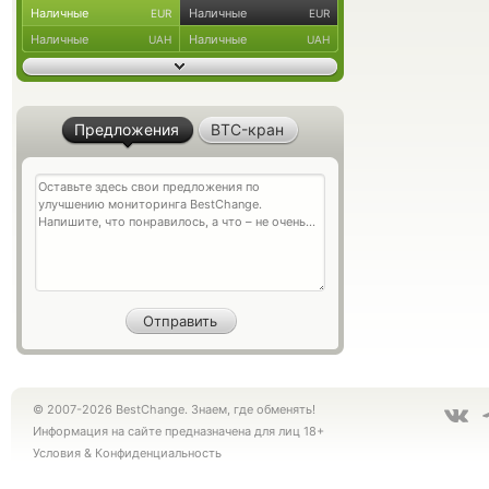
Наличные
Наличные
EUR
EUR
Наличные
Наличные
UAH
UAH
Предложения
BTC-кран
© 2007-2026 BestChange. Знаем, где обменять!
Информация на сайте предназначена для лиц 18+
Условия
&
Конфиденциальность