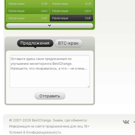
Наличные
Наличные
EUR
EUR
Наличные
Наличные
UAH
UAH
Наличные
Наличные
CHF
CHF
Предложения
BTC-кран
© 2007-2026 BestChange. Знаем, где обменять!
Информация на сайте предназначена для лиц 18+
Условия
&
Конфиденциальность