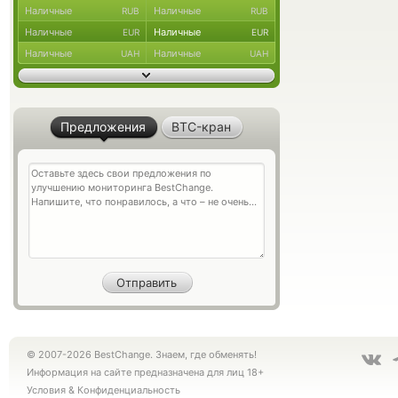
Наличные
Наличные
RUB
RUB
Наличные
Наличные
EUR
EUR
Наличные
Наличные
UAH
UAH
Предложения
BTC-кран
© 2007-2026 BestChange. Знаем, где обменять!
Информация на сайте предназначена для лиц 18+
Условия
&
Конфиденциальность