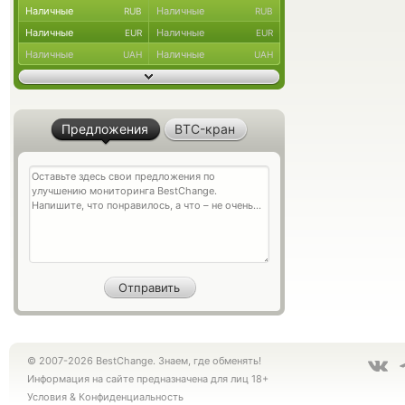
Наличные
Наличные
RUB
RUB
Наличные
Наличные
EUR
EUR
Наличные
Наличные
UAH
UAH
Предложения
BTC-кран
© 2007-2026 BestChange. Знаем, где обменять!
Информация на сайте предназначена для лиц 18+
Условия
&
Конфиденциальность