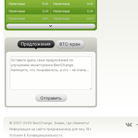
Наличные
Наличные
RUB
RUB
Наличные
Наличные
EUR
EUR
Наличные
Наличные
UAH
UAH
Предложения
BTC-кран
© 2007-2026 BestChange. Знаем, где обменять!
Информация на сайте предназначена для лиц 18+
Условия
&
Конфиденциальность