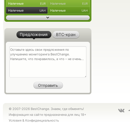
Наличные
Наличные
EUR
EUR
Наличные
Наличные
UAH
UAH
Предложения
BTC-кран
© 2007-2026 BestChange. Знаем, где обменять!
Информация на сайте предназначена для лиц 18+
Условия
&
Конфиденциальность