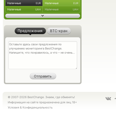
Наличные
Наличные
EUR
EUR
Наличные
Наличные
UAH
UAH
Предложения
BTC-кран
© 2007-2026 BestChange. Знаем, где обменять!
Информация на сайте предназначена для лиц 18+
Условия
&
Конфиденциальность