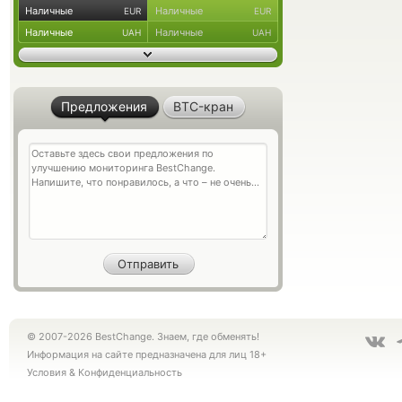
Наличные
Наличные
EUR
EUR
Наличные
Наличные
UAH
UAH
Предложения
BTC-кран
© 2007-2026 BestChange. Знаем, где обменять!
Информация на сайте предназначена для лиц 18+
Условия
&
Конфиденциальность