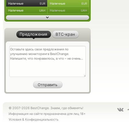
Наличные
Наличные
EUR
EUR
Наличные
Наличные
UAH
UAH
Предложения
BTC-кран
© 2007-2026 BestChange. Знаем, где обменять!
Информация на сайте предназначена для лиц 18+
Условия
&
Конфиденциальность