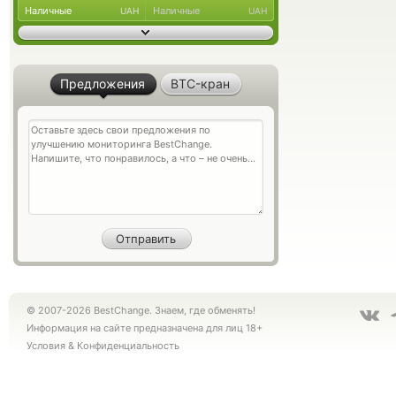
Наличные
Наличные
UAH
UAH
Предложения
BTC-кран
© 2007-2026 BestChange. Знаем, где обменять!
Информация на сайте предназначена для лиц 18+
Условия
&
Конфиденциальность