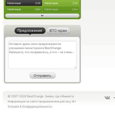
Наличные
Наличные
EUR
EUR
Наличные
Наличные
UAH
UAH
Предложения
BTC-кран
© 2007-2026 BestChange. Знаем, где обменять!
Информация на сайте предназначена для лиц 18+
Условия
&
Конфиденциальность